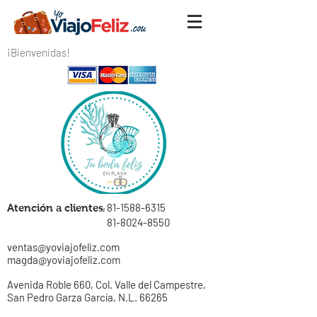
¡Bienvenidas!
81-1588-6315
Atención a clientes
:
81-8024-8550
ventas@yoviajofeliz.com
magda@yoviajofeliz.com
Avenida Roble 660, Col. Valle del Campestre,
San Pedro Garza García, N.L. 66265